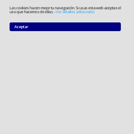
Las cookies hacen mejor tu navegación. Si usas esta web aceptas el
uso que hacemos de ellas.
-
Ver detalles adicionales
Aceptar