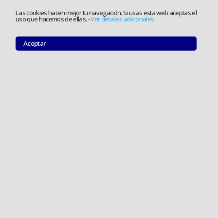
Las cookies hacen mejor tu navegación. Si usas esta web aceptas el
uso que hacemos de ellas.
-
Ver detalles adicionales
Aceptar