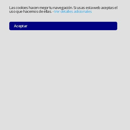
Las cookies hacen mejor tu navegación. Si usas esta web aceptas el
uso que hacemos de ellas.
-
Ver detalles adicionales
Aceptar