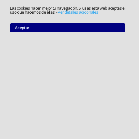
Las cookies hacen mejor tu navegación. Si usas esta web aceptas el
uso que hacemos de ellas.
-
Ver detalles adicionales
Aceptar